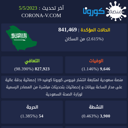
آخر تحديث :
5/5/2023
CORONA-V.COM
841,469
الحالات المؤكدة
|
(2.615%)
من السكان
الوفيات
التعافي
(98.390%)
827,923
(1.146%)
9,646
منصة سعودية لمتابعة انتشار فيروس كورونا كوفيد-19 إحصائية بدقة عالية
على مدار الساعة ببيانات و إحصائيات بتحديثات مباشرة من المصادر الرسمية
لوزارة الصحة السعودية
النشطة
الحرجة
(1.385%)
54
(0.463%)
3,900