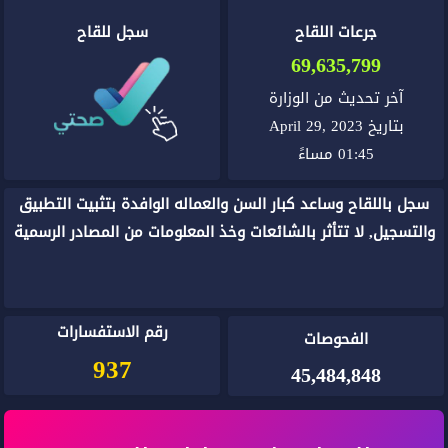
جرعات اللقاح
سجل للقاح
69,635,799
آخر تحديث من الوزارة
بتاريخ April 29, 2023
01:45 مساءً
سجل باللقاح وساعد كبار السن والعماله الوافدة بتثبيت التطبيق
والتسجيل, لا تتأثر بالشائعات وخذ المعلومات من المصادر الرسمية
رقم الاستفسارات
الفحوصات
937
45,484,848