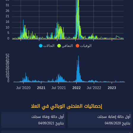
31
26
21
16
10
5
0
الوفيات
التعافي
الحالات
52
47
42
36
31
26
21
16
10
5
0
Jul '2020
2021
Jul '2021
2022
Jul '2022
2023
إحصائيات المنحنى الوبائي في العلا
أول حالة إصابة سجلت
أول حالة وفاة سجلت
بتاريخ 04/06/2020
بتاريخ 04/09/2021