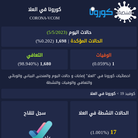
كورونا في العلا
CORONA-V.COM
حالات اليوم
(5/5/2023)
الحالات المؤكدة
|
1,698
(0.202%)
الوفيات
التعافي
(98.940%)
1,680
(0.059%)
1
احصائيات كورونا في "العلا" إصابات و حالات اليوم والمنحنى البياني والوبائي
والتعافي والوفيات والنشطة
كوفيد 19
>
كورونا في العلا
الحالات النشطة في العلا
سجل للقاح
17
(1.001%)