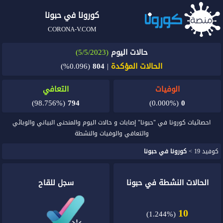
كورونا في حبونا
CORONA-V.COM
حالات اليوم
(5/5/2023)
الحالات المؤكدة
|
804
(0.096%)
الوفيات
التعافي
(98.756%)
794
(0.000%)
0
احصائيات كورونا في "حبونا" إصابات و حالات اليوم والمنحنى البياني والوبائي
والتعافي والوفيات والنشطة
كوفيد 19
>
كورونا في حبونا
الحالات النشطة في حبونا
سجل للقاح
10
(1.244%)