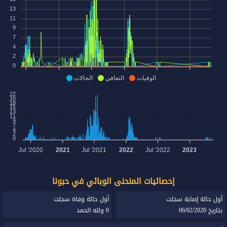
13
11
9
7
4
2
0
الوفيات
التعافي
الحالات
22
20
18
15
13
11
9
7
4
2
0
Jul '2020
2021
Jul '2021
2022
Jul '2022
2023
إحصائيات المنحنى الوبائي في حبونا
أول حالة إصابة سجلت
أول حالة وفاة سجلت
بتاريخ 06/02/2020
0 ولله الحمد