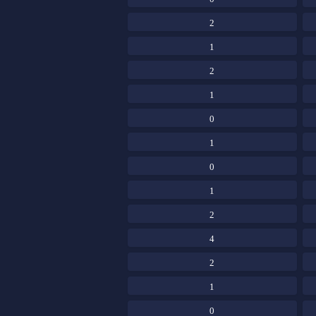
2
1
2
1
0
1
0
1
2
4
2
1
0