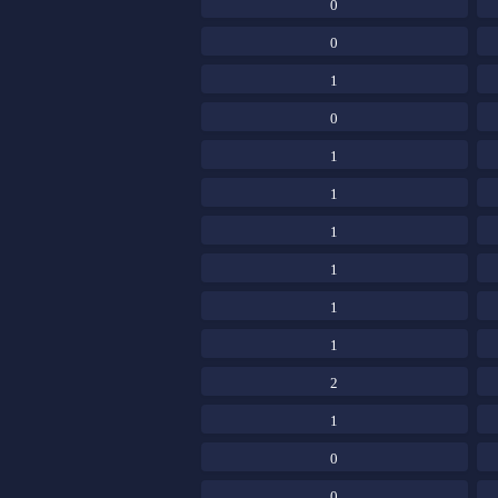
0
0
1
0
1
1
1
1
1
1
2
1
0
0