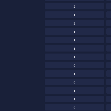
2
1
2
1
1
1
1
0
1
0
1
1
0