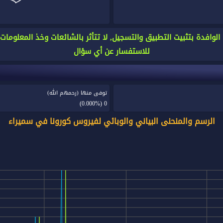
للاستفسار عن أي سؤال
توفى منها (رحمهم الله)
(0.000%)
0
الرسم والمنحنى البياني والوبائي لفيروس كورونا في سميراء