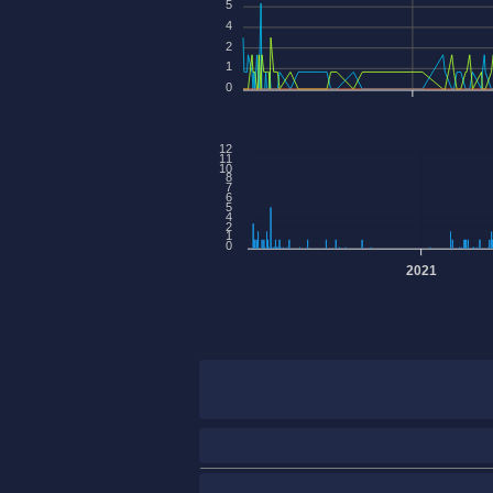
5
4
2
1
0
12
11
10
8
7
6
5
4
2
1
0
2021