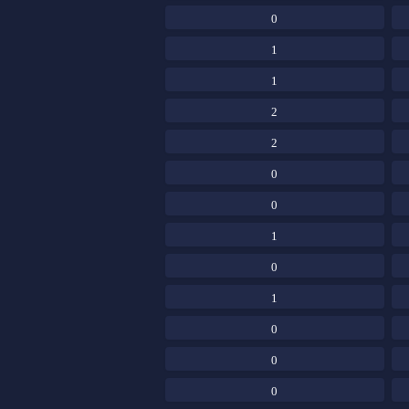
0
1
1
2
2
0
0
1
0
1
0
0
0