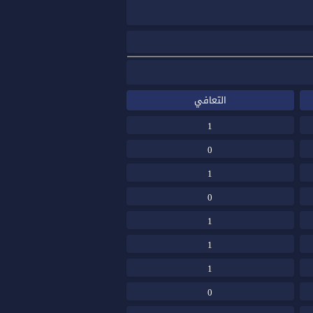
التعافي
1
0
1
0
1
1
1
0