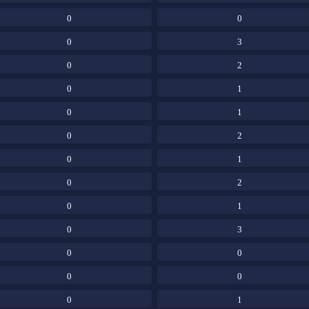
0
0
0
3
0
2
0
1
0
1
0
2
0
1
0
2
0
1
0
3
0
0
0
0
0
1