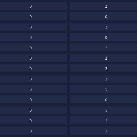
0
2
0
0
0
2
0
0
0
1
0
2
0
3
0
2
0
1
0
0
0
1
0
1
0
1