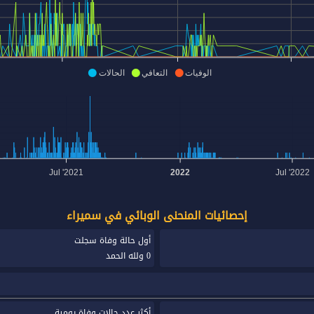
الوفيات
التعافي
الحالات
Jul '2021
2022
Jul '2022
إحصائيات المنحنى الوبائي في سميراء
أول حالة وفاة سجلت
0 ولله الحمد
أكثر عدد حالات وفاة يومية