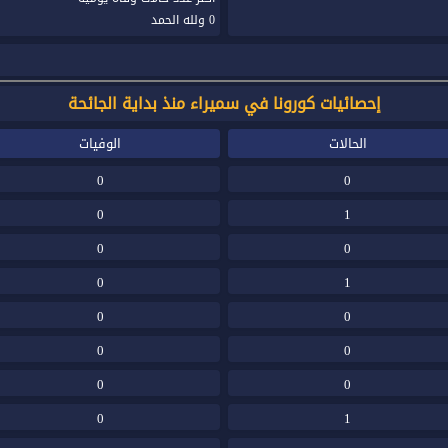
0 ولله الحمد
إحصائيات كورونا في سميراء منذ بداية الجائحة
الحالات
الوفيات
0
0
0
1
0
0
0
1
0
0
0
0
0
0
0
1