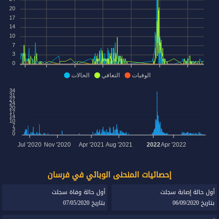
20
17
14
10
7
3
0
الوفيات
التعافي
الحالات
34
31
27
24
20
17
14
10
7
3
0
Jul '2020
Nov '2020
Apr '2021
Aug '2021
2022
Apr '2022
إحصائيات المنحنى الوبائي في فرسان
أول حالة إصابة سجلت
أول حالة وفاة سجلت
بتاريخ 06/09/2020
بتاريخ 07/05/2020