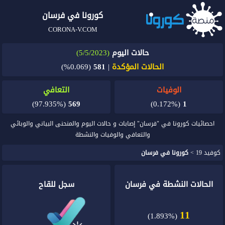
كورونا في فرسان
CORONA-V.COM
حالات اليوم
(5/5/2023)
الحالات المؤكدة
|
581
(0.069%)
الوفيات
التعافي
(97.935%)
569
(0.172%)
1
احصائيات كورونا في "فرسان" إصابات و حالات اليوم والمنحنى البياني والوبائي
والتعافي والوفيات والنشطة
كوفيد 19
>
كورونا في فرسان
الحالات النشطة في فرسان
سجل للقاح
11
(1.893%)